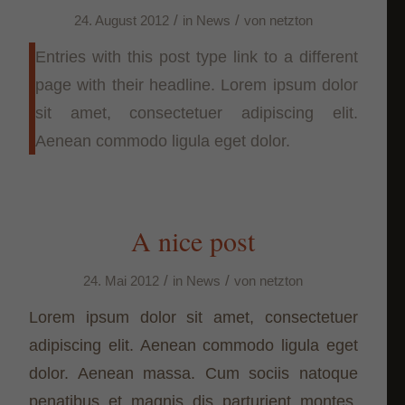
/
/
24. August 2012
in
News
von
netzton
Entries with this post type link to a different
page with their headline. Lorem ipsum dolor
sit amet, consectetuer adipiscing elit.
Aenean commodo ligula eget dolor.
A nice post
/
/
24. Mai 2012
in
News
von
netzton
Lorem ipsum dolor sit amet, consectetuer
adipiscing elit. Aenean commodo ligula eget
dolor. Aenean massa. Cum sociis natoque
penatibus et magnis dis parturient montes,