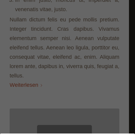
venenatis vitae, justo.
Nullam dictum felis eu pede mollis pretium.
Integer tincidunt. Cras dapibus. Vivamus
elementum semper nisi. Aenean vulputate
eleifend tellus. Aenean leo ligula, porttitor eu,
consequat vitae, eleifend ac, enim. Aliquam
lorem ante, dapibus in, viverra quis, feugiat a,
tellus.
Weiterlesen
Mit dem Laden des Videos akzeptieren Sie die
Datenschutzerklärung von Vimeo.
Mehr erfahren