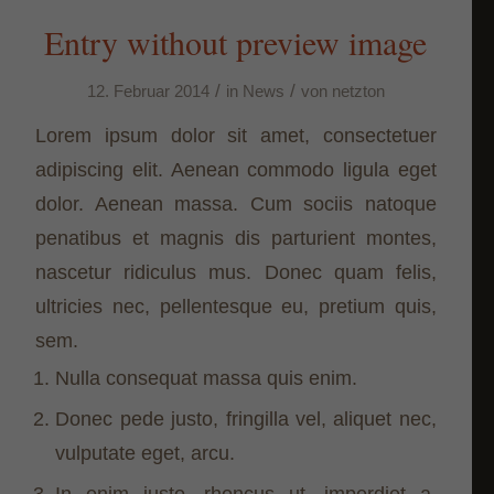
Entry without preview image
/
/
12. Februar 2014
in
News
von
netzton
Lorem ipsum dolor sit amet, consectetuer
adipiscing elit. Aenean commodo ligula eget
dolor. Aenean massa. Cum sociis natoque
penatibus et magnis dis parturient montes,
nascetur ridiculus mus. Donec quam felis,
ultricies nec, pellentesque eu, pretium quis,
sem.
Nulla consequat massa quis enim.
Donec pede justo, fringilla vel, aliquet nec,
vulputate eget, arcu.
In enim justo, rhoncus ut, imperdiet a,