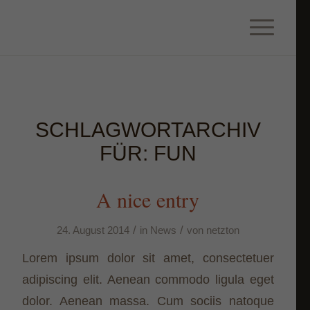
SCHLAGWORTARCHIV
FÜR:
FUN
A nice entry
/
/
24. August 2014
in
News
von
netzton
Lorem ipsum dolor sit amet, consectetuer
adipiscing elit. Aenean commodo ligula eget
dolor. Aenean massa. Cum sociis natoque