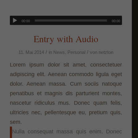
00:00
00:00
Entry with Audio
/
/
11. Mai 2014
in
News
,
Personal
von
netzton
Lorem ipsum dolor sit amet, consectetuer
adipiscing elit. Aenean commodo ligula eget
dolor. Aenean massa. Cum sociis natoque
penatibus et magnis dis parturient montes,
nascetur ridiculus mus. Donec quam felis,
ultricies nec, pellentesque eu, pretium quis,
sem.
Nulla consequat massa quis enim. Donec