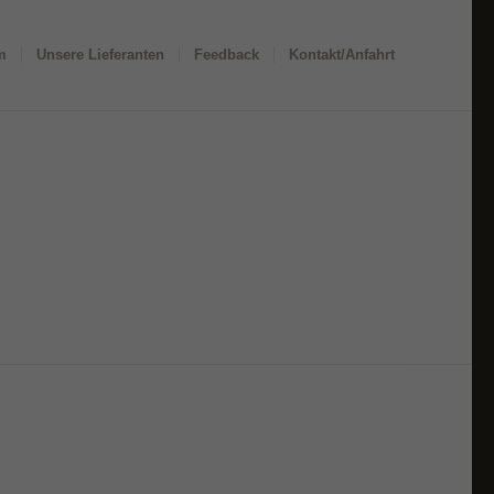
m
Unsere Lieferanten
Feedback
Kontakt/Anfahrt