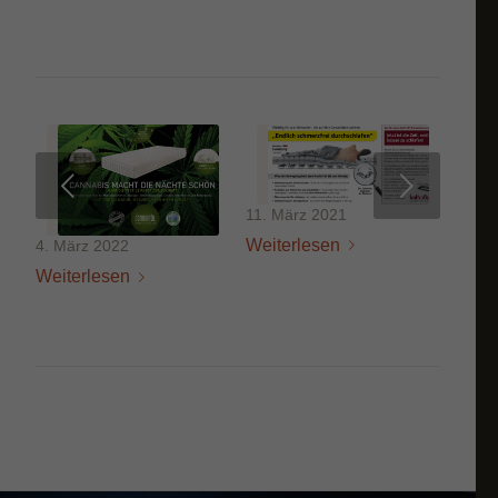
Weiter
11. März 2021
Weiterlesen
4. März 2022
Weiterlesen