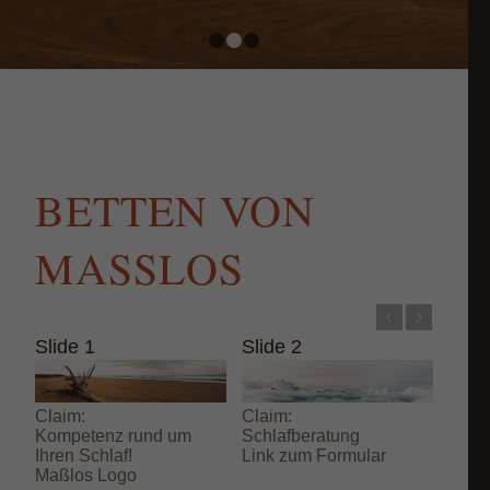
1
2
3
BETTEN VON
MASSLOS
Zurück
Weiter
Slide 1
Slide 2
Claim:
Claim:
Kompetenz rund um
Schlafberatung
Ihren Schlaf!
Link zum Formular
Maßlos Logo