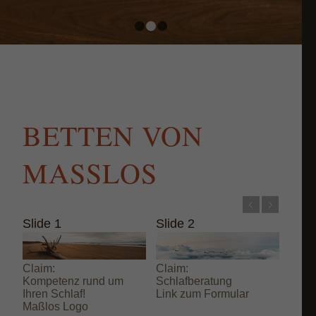
1
2
3
BETTEN VON
MASSLOS
Zurück
Weiter
Slide 1
Slide 2
Claim:
Claim:
Kompetenz rund um
Schlafberatung
Ihren Schlaf!
Link zum Formular
Maßlos Logo