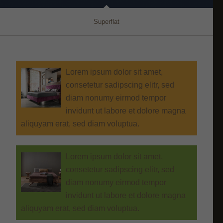
Superflat
Lorem ipsum dolor sit amet,
consetetur sadipscing elitr, sed
diam nonumy eirmod tempor
invidunt ut labore et dolore magna
aliquyam erat, sed diam voluptua.
Lorem ipsum dolor sit amet,
consetetur sadipscing elitr, sed
diam nonumy eirmod tempor
invidunt ut labore et dolore magna
aliquyam erat, sed diam voluptua.