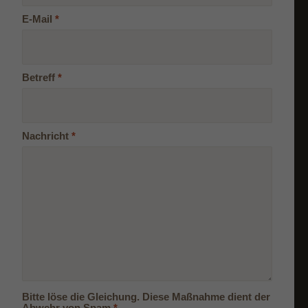
E-Mail
*
Betreff
*
Nachricht
*
Bitte löse die Gleichung. Diese Maßnahme dient der
Abwehr von Spam
*