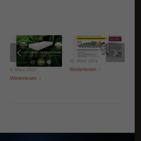
Weiter
11. März 2021
Weiterlesen
4. März 2022
Weiterlesen